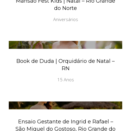
Mansão Fest Kids | Natal – Rio Grande
do Norte
Aniversários
Book de Duda | Orquidário de Natal –
RN
15 Anos
Ensaio Gestante de Ingrid e Rafael –
São Miguel do Gostoso, Rio Grande do