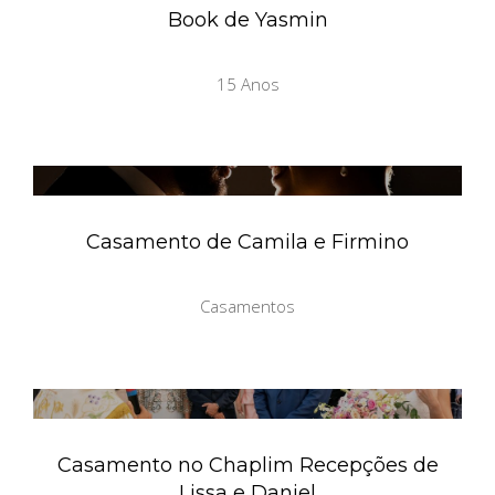
Book de Yasmin
15 Anos
Casamento de Camila e Firmino
Casamentos
Casamento no Chaplim Recepções de
Lissa e Daniel