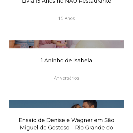
Lívia 15 Anos no NAU Restaurante
15 Anos
1 Aninho de Isabela
Aniversários
Ensaio de Denise e Wagner em São
Miguel do Gostoso – Rio Grande do