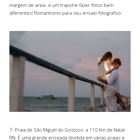
margem de areia
e um trapiche fazer fotos bem
diferentes! Romantismo para seu ensaio fotografico.
7- Praia de São Miguel do Gostoso: a 110 Km de Natal-
RN. É uma grande enseada dividida em várias praias e