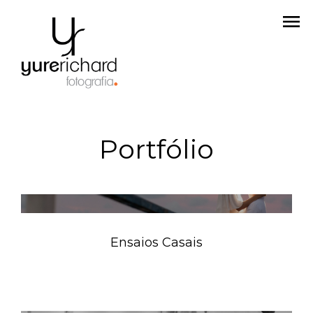
menu
Portfólio
Ensaios Casais