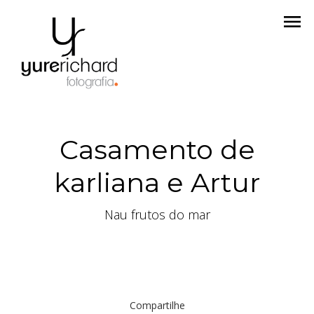
menu
Casamento de
karliana e Artur
Nau frutos do mar
Compartilhe