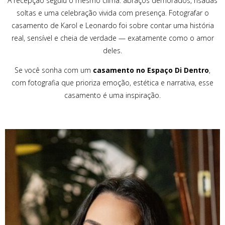
A recepção seguiu o mesmo clima: abraços demorados, risadas
soltas e uma celebração vivida com presença. Fotografar o
casamento de Karol e Leonardo foi sobre contar uma história
real, sensível e cheia de verdade — exatamente como o amor
deles.
Se você sonha com um
casamento no Espaço Di Dentro
,
com fotografia que prioriza emoção, estética e narrativa, esse
casamento é uma inspiração.