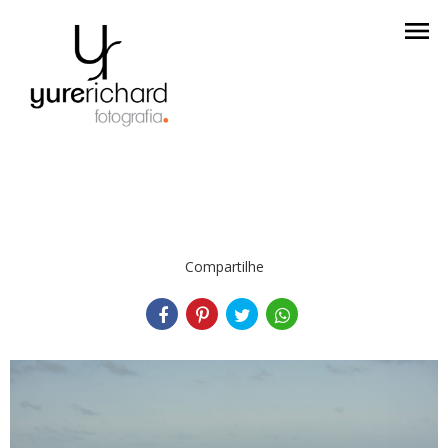
menu
Compartilhe