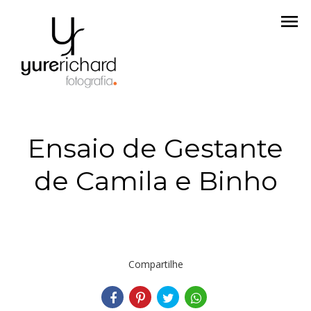
menu
Ensaio de Gestante
de Camila e Binho
Compartilhe