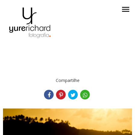
menu
Compartilhe