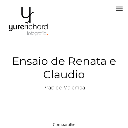
menu
Ensaio de Renata e
Claudio
Praia de Malembá
Compartilhe